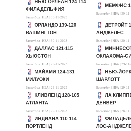
НЬЮ-ОРЛЕАН 124-114
МЕМФИС 1
ФИЛАДЕЛЬФИЯ
Баскетбол |
НБА
| 30-11
Баскетбол |
НБА
| 30-11-2023
ОРЛАНДО 139-120
ДЕТРОЙТ 1
ВАШИНГТОН
АНДЖЕЛЕС
Баскетбол |
НБА
| 30-11-2023
Баскетбол |
НБА
| 30-11
ДАЛЛАС 121-115
МИННЕСОТА
ХЬЮСТОН
ОКЛАХОМА-С
Баскетбол |
НБА
| 29-11-2023
Баскетбол |
НБА
| 29-11
МАЙАМИ 124-131
НЬЮ-ЙОРК 
МИЛУОКИ
ШАРЛОТТ
Баскетбол |
НБА
| 29-11-2023
Баскетбол |
НБА
| 29-11
КЛИВЛЕНД 128-105
ЛА КЛИППЕ
АТЛАНТА
ДЕНВЕР
Баскетбол |
НБА
| 29-11-2023
Баскетбол |
НБА
| 28-11
ИНДИАНА 110-114
ФИЛАДЕЛЬ
ПОРТЛЕНД
ЛОС-АНДЖЕЛ