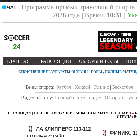
| Программа прямых трансляций спорта
ЧАТ
2026 года | Время:
10:31
|
Ука
ГЛАВНАЯ
ТРАНСЛЯЦИИ
ОБЗОРЫ И ГОЛЫ
НОВ
СПОРТИВНЫЕ РЕЗУЛЬТАТЫ ОНЛАЙН - ГОЛЫ , ПОЛНЫЕ МАТЧ
Виды спорта:
Футбол
|
Хоккей
|
Теннис
|
Баскетбол
|
Видео по типу:
Полный список видео
|
Обзоры и луч
СТРАНИЦА 9 | ПОВТОРЫ И ЛУЧШИЕ МОМЕНТЫ МАТЧЕЙ ОНЛАЙН
Б
CТРАНА: 
ЛА КЛИППЕРС 113-112
ФИНИКС 11
ГОЛДЕН СТЭЙТ