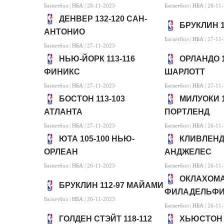
Баскетбол |
НБА
| 28-11-2023
Баскетбол |
НБА
| 28-11
ДЕНВЕР 132-120 САН-
БРУКЛИН 1
АНТОНИО
Баскетбол |
НБА
| 27-11
Баскетбол |
НБА
| 27-11-2023
НЬЮ-ЙОРК 113-116
ОРЛАНДО 1
ФИНИКС
ШАРЛОТТ
Баскетбол |
НБА
| 27-11-2023
Баскетбол |
НБА
| 27-11
БОСТОН 113-103
МИЛУОКИ 1
АТЛАНТА
ПОРТЛЕНД
Баскетбол |
НБА
| 27-11-2023
Баскетбол |
НБА
| 26-11
ЮТА 105-100 НЬЮ-
КЛИВЛЕНД 
ОРЛЕАН
АНДЖЕЛЕС
Баскетбол |
НБА
| 26-11-2023
Баскетбол |
НБА
| 26-11
ОКЛАХОМА-
БРУКЛИН 112-97 МАЙАМИ
ФИЛАДЕЛЬФ
Баскетбол |
НБА
| 26-11-2023
Баскетбол |
НБА
| 26-11
ГОЛДЕН СТЭЙТ 118-112
ХЬЮСТОН 