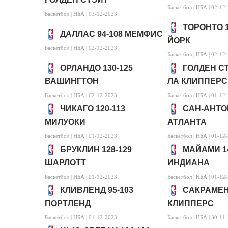
Баскетбол |
НБА
| 02-12
Баскетбол |
НБА
| 03-12-2023
ТОРОНТО 1
ДАЛЛАС 94-108 МЕМФИС
ЙОРК
Баскетбол |
НБА
| 02-12-2023
Баскетбол |
НБА
| 02-12
ОРЛАНДО 130-125
ГОЛДЕН СТ
ВАШИНГТОН
ЛА КЛИППЕРС
Баскетбол |
НБА
| 02-12-2023
Баскетбол |
НБА
| 01-12
ЧИКАГО 120-113
САН-АНТОН
МИЛУОКИ
АТЛАНТА
Баскетбол |
НБА
| 01-12-2023
Баскетбол |
НБА
| 01-12
БРУКЛИН 128-129
МАЙАМИ 14
ШАРЛОТТ
ИНДИАНА
Баскетбол |
НБА
| 01-12-2023
Баскетбол |
НБА
| 01-12
КЛИВЛЕНД 95-103
САКРАМЕНТ
ПОРТЛЕНД
КЛИППЕРС
Баскетбол |
НБА
| 01-12-2023
Баскетбол |
НБА
| 30-11