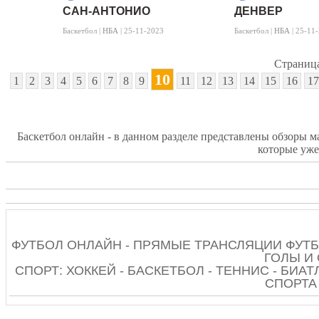
САН-АНТОНИО
ДЕНВЕР
Баскетбол |
НБА
| 25-11-2023
Баскетбол |
НБА
| 25-11
Страница
10
1
2
3
4
5
6
7
8
9
11
12
13
14
15
16
17
Баскетбол онлайн - в данном разделе представлены обзоры ма
которые уже
ФУТБОЛ ОНЛАЙН - ПРЯМЫЕ ТРАНСЛЯЦИИ ФУТБ
ГОЛЫ И
СПОРТ: ХОККЕЙ - БАСКЕТБОЛ - ТЕННИС - БИАТ
СПОРТА