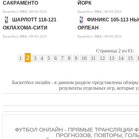
САКРАМЕНТО
ЙОРК
Баскетбол |
НБА
| 08-04-2024
Баскетбол |
НБА
| 08-04-2024
ШАРЛОТТ 118-121
ФИНИКС 105-113 НЬ
ОКЛАХОМА-СИТИ
ОРЛЕАН
Баскетбол |
НБА
| 08-04-2024
Баскетбол |
НБА
| 08-04-2024
Страница 2 из 61:
2
1
3
4
5
6
7
8
9
10
11
12
13
14
15
Баскетбол онлайн - в данном разделе представлены обзоры 
результаты отдельных игр, которые 
ФУТБОЛ ОНЛАЙН - ПРЯМЫЕ ТРАНСЛЯЦИИ Ф
ПРОГНОЗОВ, ПОВТОРЫ, ГОЛ