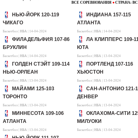
ВСЕ СОРЕВНОВАНИЯ
CТРАНА: ВС
НЬЮ-ЙОРК 120-119
ИНДИАНА 157-115
ЧИКАГО
АТЛАНТА
Баскетбол |
НБА
| 14-04-2024
Баскетбол |
НБА
| 14-04-2024
ФИЛАДЕЛЬФИЯ 107-86
ЛА КЛИППЕРС 109-1
БРУКЛИН
ЮТА
Баскетбол |
НБА
| 14-04-2024
Баскетбол |
НБА
| 13-04-2024
ГОЛДЕН СТЭЙТ 109-114
ПОРТЛЕНД 107-116
НЬЮ-ОРЛЕАН
ХЬЮСТОН
Баскетбол |
НБА
| 13-04-2024
Баскетбол |
НБА
| 13-04-2024
МАЙАМИ 125-103
САН-АНТОНИО 121-1
ТОРОНТО
ДЕНВЕР
Баскетбол |
НБА
| 13-04-2024
Баскетбол |
НБА
| 13-04-2024
МИННЕСОТА 109-106
ОКЛАХОМА-СИТИ 125
АТЛАНТА
МИЛУОКИ
Баскетбол |
НБА
| 13-04-2024
Баскетбол |
НБА
| 13-04-2024
НЬЮ-ЙОРК 111-107