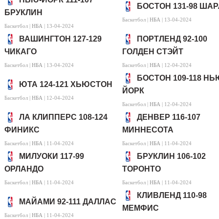
БОСТОН 131-98 ША
БРУКЛИН
Баскетбол |
НБА
| 13-04-2024
Баскетбол |
НБА
| 13-04-2024
ВАШИНГТОН 127-129
ПОРТЛЕНД 92-100
ЧИКАГО
ГОЛДЕН СТЭЙТ
Баскетбол |
НБА
| 13-04-2024
Баскетбол |
НБА
| 12-04-2024
БОСТОН 109-118 НЬ
ЮТА 124-121 ХЬЮСТОН
ЙОРК
Баскетбол |
НБА
| 12-04-2024
Баскетбол |
НБА
| 12-04-2024
ЛА КЛИППЕРС 108-124
ДЕНВЕР 116-107
ФИНИКС
МИННЕСОТА
Баскетбол |
НБА
| 11-04-2024
Баскетбол |
НБА
| 11-04-2024
МИЛУОКИ 117-99
БРУКЛИН 106-102
ОРЛАНДО
ТОРОНТО
Баскетбол |
НБА
| 11-04-2024
Баскетбол |
НБА
| 11-04-2024
КЛИВЛЕНД 110-98
МАЙАМИ 92-111 ДАЛЛАС
МЕМФИС
Баскетбол |
НБА
| 11-04-2024