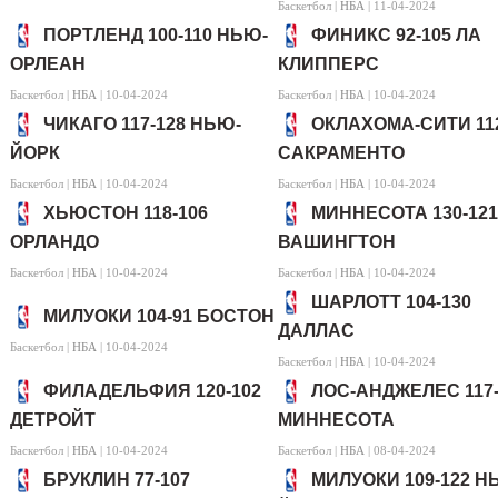
Баскетбол |
НБА
| 11-04-2024
ПОРТЛЕНД 100-110 НЬЮ-
ФИНИКС 92-105 ЛА
ОРЛЕАН
КЛИППЕРС
Баскетбол |
НБА
| 10-04-2024
Баскетбол |
НБА
| 10-04-2024
ЧИКАГО 117-128 НЬЮ-
ОКЛАХОМА-СИТИ 112
ЙОРК
САКРАМЕНТО
Баскетбол |
НБА
| 10-04-2024
Баскетбол |
НБА
| 10-04-2024
ХЬЮСТОН 118-106
МИННЕСОТА 130-121
ОРЛАНДО
ВАШИНГТОН
Баскетбол |
НБА
| 10-04-2024
Баскетбол |
НБА
| 10-04-2024
ШАРЛОТТ 104-130
МИЛУОКИ 104-91 БОСТОН
ДАЛЛАС
Баскетбол |
НБА
| 10-04-2024
Баскетбол |
НБА
| 10-04-2024
ФИЛАДЕЛЬФИЯ 120-102
ЛОС-АНДЖЕЛЕС 117-
ДЕТРОЙТ
МИННЕСОТА
Баскетбол |
НБА
| 10-04-2024
Баскетбол |
НБА
| 08-04-2024
БРУКЛИН 77-107
МИЛУОКИ 109-122 Н