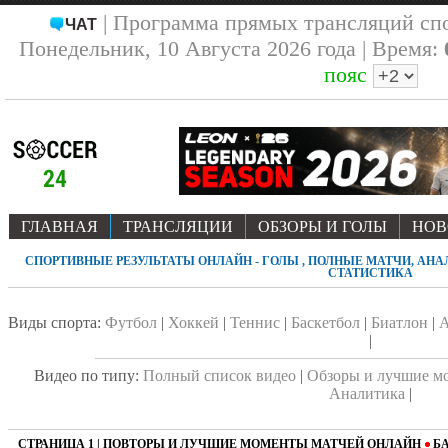
| Программа прямых трансляций сп
ЧАТ
Понедельник, 10 Августа 2026 года | Время:
пояс
ГЛАВНАЯ
ТРАНСЛЯЦИИ
ОБЗОРЫ И ГОЛЫ
НОВ
СПОРТИВНЫЕ РЕЗУЛЬТАТЫ ОНЛАЙН - ГОЛЫ , ПОЛНЫЕ МАТЧИ, АН
СТАТИСТИКА
Виды спорта:
Футбол
|
Хоккей
|
Теннис
|
Баскетбол
|
Биатлон
|
А
|
Видео по типу:
Полный список видео
|
Обзоры и лучшие м
Аналитика
|
СТРАНИЦА 1 | ПОВТОРЫ И ЛУЧШИЕ МОМЕНТЫ МАТЧЕЙ ОНЛАЙН
БА