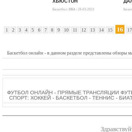
ХЬЮСТОН
ДА
Баскетбол |
НБА
| 28-03-2023
Баске
16
1
2
3
4
5
6
7
8
9
10
11
12
13
14
15
17
Баскетбол онлайн - в данном разделе представлены обзоры м
ФУТБОЛ ОНЛАЙН - ПРЯМЫЕ ТРАНСЛЯЦИИ ФУТ
СПОРТ: ХОККЕЙ - БАСКЕТБОЛ - ТЕННИС - БИ
Здравствуй