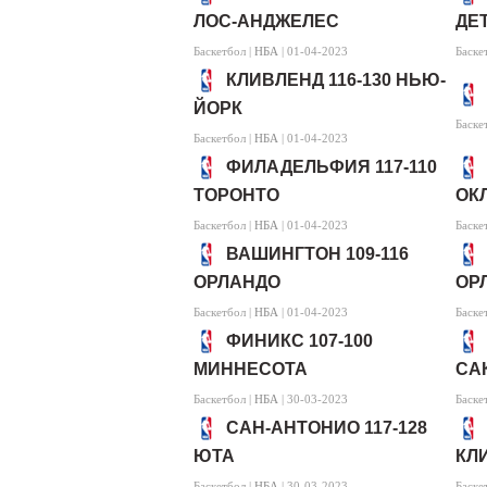
ЛОС-АНДЖЕЛЕС
ДЕ
Баскетбол |
НБА
| 01-04-2023
Баске
КЛИВЛЕНД 116-130 НЬЮ-
ЙОРК
Баске
Баскетбол |
НБА
| 01-04-2023
ФИЛАДЕЛЬФИЯ 117-110
ТОРОНТО
ОК
Баскетбол |
НБА
| 01-04-2023
Баске
ВАШИНГТОН 109-116
ОРЛАНДО
ОР
Баскетбол |
НБА
| 01-04-2023
Баске
ФИНИКС 107-100
МИННЕСОТА
СА
Баскетбол |
НБА
| 30-03-2023
Баске
САН-АНТОНИО 117-128
ЮТА
КЛ
Баскетбол |
НБА
| 30-03-2023
Баске