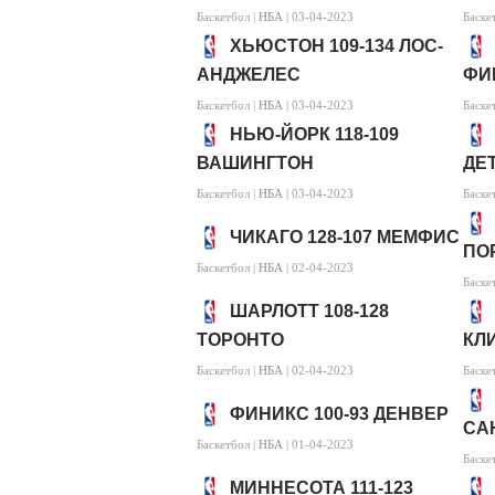
Баскетбол |
НБА
| 03-04-2023
Баске
ХЬЮСТОН 109-134 ЛОС-
АНДЖЕЛЕС
ФИ
Баскетбол |
НБА
| 03-04-2023
Баске
НЬЮ-ЙОРК 118-109
ВАШИНГТОН
ДЕ
Баскетбол |
НБА
| 03-04-2023
Баске
ЧИКАГО 128-107 МЕМФИС
ПО
Баскетбол |
НБА
| 02-04-2023
Баске
ШАРЛОТТ 108-128
ТОРОНТО
КЛ
Баскетбол |
НБА
| 02-04-2023
Баске
ФИНИКС 100-93 ДЕНВЕР
СА
Баскетбол |
НБА
| 01-04-2023
Баске
МИННЕСОТА 111-123