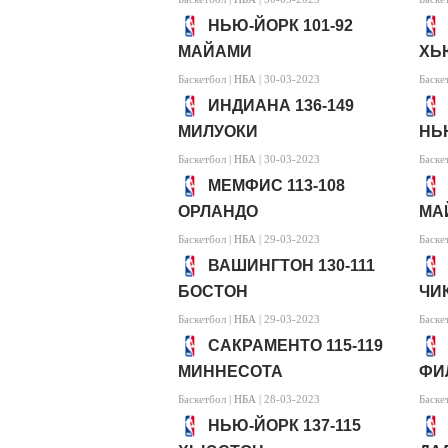
НЬЮ-ЙОРК 101-92
МАЙАМИ
ХЬ
Баскетбол |
НБА
| 30-03-2023
Баске
ИНДИАНА 136-149
МИЛУОКИ
НЬ
Баскетбол |
НБА
| 30-03-2023
Баске
МЕМФИС 113-108
ОРЛАНДО
МА
Баскетбол |
НБА
| 29-03-2023
Баске
ВАШИНГТОН 130-111
БОСТОН
ЧИ
Баскетбол |
НБА
| 29-03-2023
Баске
САКРАМЕНТО 115-119
МИННЕСОТА
ФИ
Баскетбол |
НБА
| 28-03-2023
Баске
НЬЮ-ЙОРК 137-115