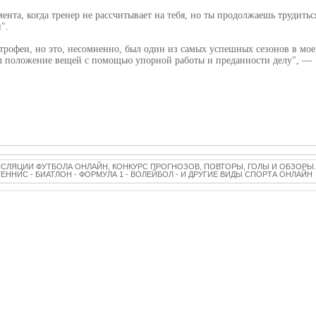
ента, когда тренер не рассчитывает на тебя, но ты продолжаешь трудитьс
".
трофеи, но это, несомненно, был один из самых успешных сезонов в мое
нил положение вещей с помощью упорной работы и преданности делу", —
НСЛЯЦИИ ФУТБОЛА ОНЛАЙН, КОНКУРС ПРОГНОЗОВ, ПОВТОРЫ, ГОЛЫ И ОБЗОРЫ.
 ТЕННИС - БИАТЛОН - ФОРМУЛА 1 - ВОЛЕЙБОЛ - И ДРУГИЕ ВИДЫ СПОРТА ОНЛАЙН