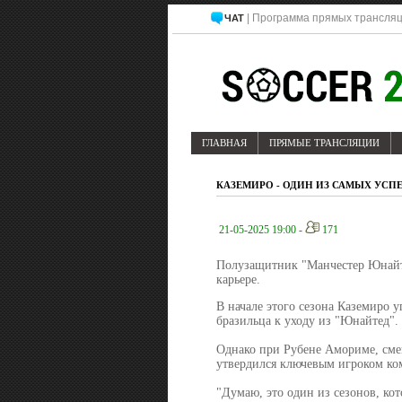
| Программа прямых трансляц
ЧАТ
ГЛАВНАЯ
ПРЯМЫЕ ТРАНСЛЯЦИИ
КАЗЕМИРО - ОДИН ИЗ САМЫХ УСП
21-05-2025 19:00 -
171
Полузащитник "Манчестер Юнайте
карьере.
В начале этого сезона Каземиро у
бразильца к уходу из "Юнайтед".
Однако при Рубене Амориме, сме
утвердился ключевым игроком ко
"Думаю, это один из сезонов, кот