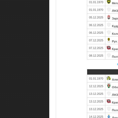
01.01.1970
Мет
01.01.1970
ЛНЗ
05.12.2025
Зар
06.12.2025
Куд
06.12.2025
Кол
07.12.2025
Рух
07.12.2025
Кри
08.12.2025
Пол
01.01.1970
Але
12.12.2025
Обо
13.12.2025
ЛНЗ
13.12.2025
Кри
13.12.2025
Пол
14.12.2025
Дин