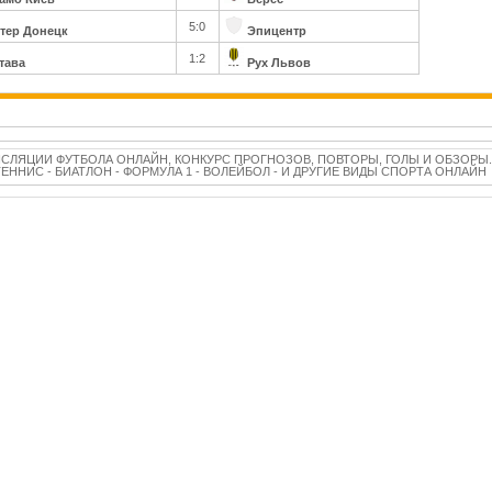
5:0
тер Донецк
Эпицентр
1:2
тава
Рух Львов
НСЛЯЦИИ ФУТБОЛА ОНЛАЙН, КОНКУРС ПРОГНОЗОВ, ПОВТОРЫ, ГОЛЫ И ОБЗОРЫ.
 ТЕННИС - БИАТЛОН - ФОРМУЛА 1 - ВОЛЕЙБОЛ - И ДРУГИЕ ВИДЫ СПОРТА ОНЛАЙН