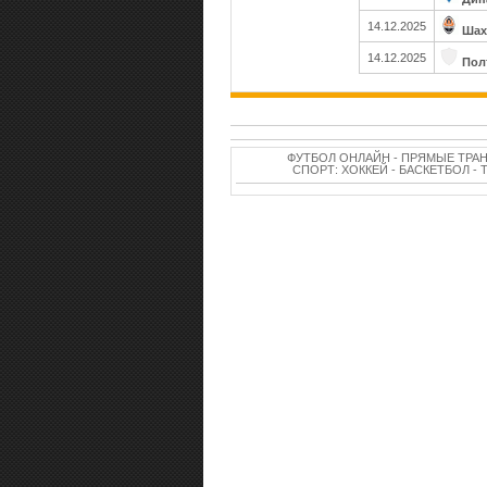
14.12.2025
Шах
14.12.2025
Пол
ФУТБОЛ ОНЛАЙН - ПРЯМЫЕ ТРА
СПОРТ: ХОККЕЙ - БАСКЕТБОЛ -