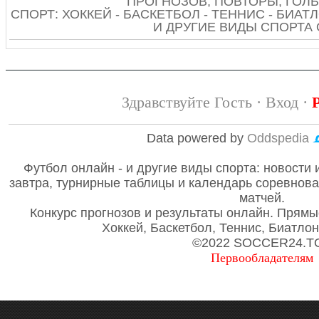
ПРОГНОЗОВ, ПОВТОРЫ, ГОЛЫ
СПОРТ: ХОККЕЙ - БАСКЕТБОЛ - ТЕННИС - БИАТЛ
И ДРУГИЕ ВИДЫ СПОРТА
Здравствуйте Гость ·
Вход
·
Data powered by
Oddspedia
Футбол онлайн - и другие виды спорта: новости 
завтра, турнирные таблицы и календарь соревнов
матчей.
Конкурс прогнозов и результаты онлайн. Прямы
Хоккей, Баскетбол, Теннис, Биатло
©2022 SOCCER24.T
Первообладателям