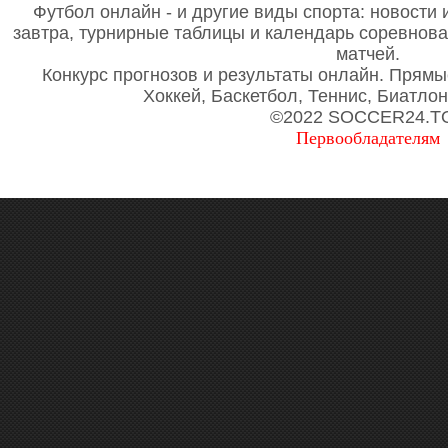
Футбол онлайн - и другие виды спорта: новости 
завтра, турнирные таблицы и календарь соревнов
матчей.
Конкурс прогнозов и результаты онлайн. Прямы
Хоккей, Баскетбол, Теннис, Биатло
©2022 SOCCER24.T
Первообладателям