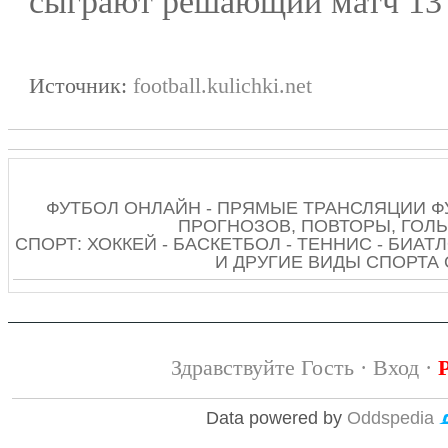
сыграют решающий матч 13
Источник:
football.kulichki.net
ФУТБОЛ ОНЛАЙН - ПРЯМЫЕ ТРАНСЛЯЦИИ Ф
ПРОГНОЗОВ, ПОВТОРЫ, ГОЛЫ
СПОРТ: ХОККЕЙ - БАСКЕТБОЛ - ТЕННИС - БИАТЛ
И ДРУГИЕ ВИДЫ СПОРТА
Здравствуйте Гость ·
Вход
·
Data powered by
Oddspedia