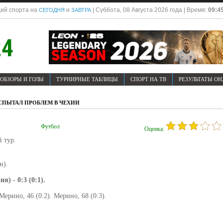
ий спорта на
и
| Суббота, 08 Августа 2026 года | Время:
09:4
СЕГОДНЯ
ЗАВТРА
ОБЗОРЫ И ГОЛЫ
ТУРНИРНЫЕ ТАБЛИЦЫ
СПОРТ НА ТВ
РЕЗУЛЬТАТЫ О
СПЫТАЛ ПРОБЛЕМ В ЧЕХИИ
Футбол
Оценка:
 тур.
н).
) - 0:3 (0:1).
 Мерино, 46 (0:2). Мерино, 68 (0:3).