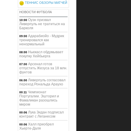
ТЕННИС ОБЗОРЫ МАТЧЕЙ
НОВОСТИ ФУТБОЛА
Оуэн призвал
10:00
Ливерпуль не тратиться на
Барколя
Адарабиойо - Мудрик
09:00
тренировался как
ненормальный
Ньюкасл обдумывает
08:00
покупку Хейбьерга
Арсенал готов
07:00
отпустить Жезуса за 18 млн.
фунтов
Ливерпуль согласовал
06:00
переход Рональда Араухо
Чемпионат
00:11
Португалии. Эшторил и
Фамаликан разошлись
миром
Лука Зидан подписал
00:06
контракт с Леганесом
Халл приобрел
00:06
Хьерте-Даля