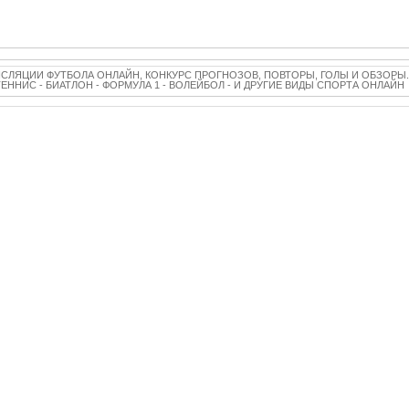
НСЛЯЦИИ ФУТБОЛА ОНЛАЙН, КОНКУРС ПРОГНОЗОВ, ПОВТОРЫ, ГОЛЫ И ОБЗОРЫ.
 ТЕННИС - БИАТЛОН - ФОРМУЛА 1 - ВОЛЕЙБОЛ - И ДРУГИЕ ВИДЫ СПОРТА ОНЛАЙН