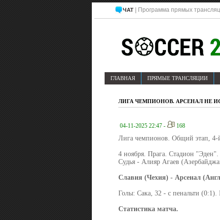
| Программа прямых трансляц
ЧАТ
ГЛАВНАЯ
ПРЯМЫЕ ТРАНСЛЯЦИИ
ЛИГА ЧЕМПИОНОВ. АРСЕНАЛ НЕ И
04-11-2025 22:47 -
168
Лига чемпионов. Общий этап, 4-й
4 ноября. Прага. Стадион "Эден".
Судья - Алияр Агаев (Азербайджа
Славия (Чехия) - Арсенал (Англия
Голы: Сака, 32 - с пенальти (0:1).
Статистика матча.