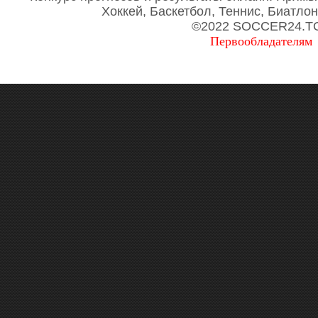
Хоккей, Баскетбол, Теннис, Биатло
©2022 SOCCER24.T
Первообладателям