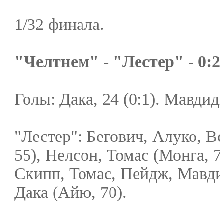
1/32 финала.
"Челтнем" - "Лестер" - 0:2 
Голы: Дака, 24 (0:1). Мавдиди
"Лестер": Бегович, Алуко, В
55), Нелсон, Томас (Монга, 
Скипп, Томас, Пейдж, Мавди
Дака (Айю, 70).