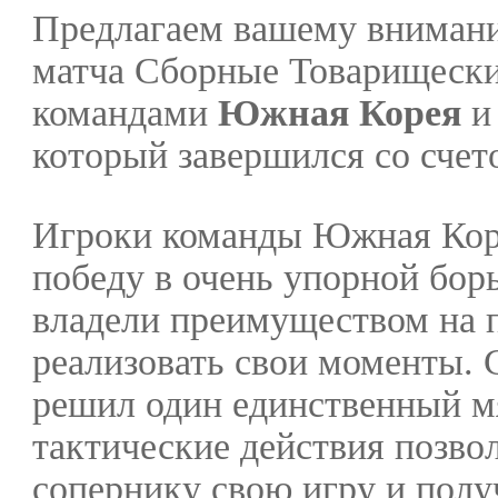
Предлагаем вашему внимани
матча Сборные Товарищеск
командами
Южная Корея
который завершился со сче
Игроки команды Южная Кор
победу в очень упорной борь
владели преимуществом на п
реализовать свои моменты. 
решил один единственный м
тактические действия позво
сопернику свою игру и пол