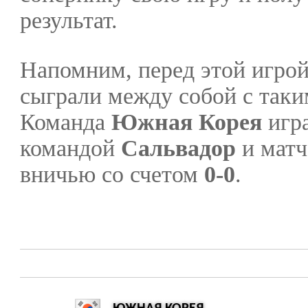
результат.
Напомним, перед этой игро
сыграли между собой с таки
Команда
Южная Корея
игра
командой
Сальвадор
и матч
вничью со счетом
0-0
.