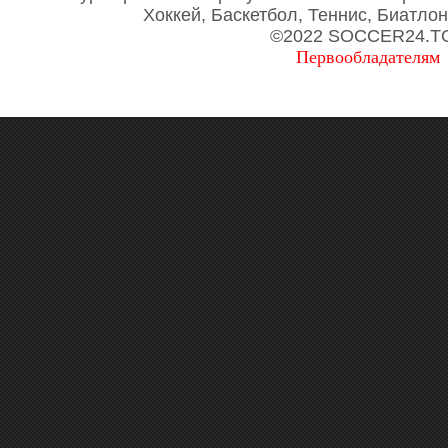
Хоккей, Баскетбол, Теннис, Биатло
©2022 SOCCER24.T
Первообладателям