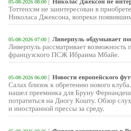
|
Николас Джексон не инте
05-08-2026 08:00
Тоттенхэм не заинтересован в приобре
Николаса Джексона, вопреки появившим
|
Ливерпуль обдумывает п
05-08-2026 07:00
Ливерпуль рассматривает возможность 
французского ПСЖ Ибраима Мбайе.
|
Новости европейского футб
05-08-2026 06:00
Салах близок к обретению нового клуб
нашел преемника для Бруну Фернандеша
потратиться на Диогу Кошту. Обзор слух
и иностранной прессы за среду.
|
Форест заинтересован в Р