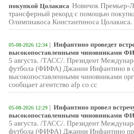
Новичок Премьер-Л
покупкой Цолакиса
трансферный рекорд с помощью покупки
Олимпиакоса Константиноса Цолакиса.
|
Инфантино проведет встре
05-08-2026 12:34
высокопоставленными чиновниками ФИФ
5 августа. /ТАСС/. Президент Междуна
футбола (ФИФА) Джанни Инфантино в ср
высокопоставленными чиновниками орг
сообщает агентство afp со сс
|
Инфантино провел встречу
05-08-2026 12:29
высокопоставленными чиновниками ФИФ
5 августа. /ТАСС/. Президент Междуна
футбола (ФИФА) Джанни Инфантино про