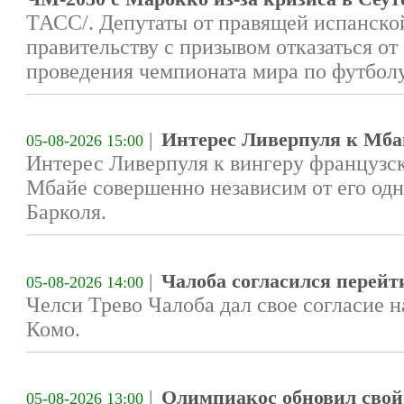
ТАСС/. Депутаты от правящей испанско
правительству с призывом отказаться от
проведения чемпионата мира по футболу 
|
Интерес Ливерпуля к Мбай
05-08-2026 15:00
Интерес Ливерпуля к вингеру француз
Мбайе совершенно независим от его од
Барколя.
|
Чалоба согласился перейт
05-08-2026 14:00
Челси Трево Чалоба дал свое согласие н
Комо.
|
Олимпиакос обновил свой
05-08-2026 13:00