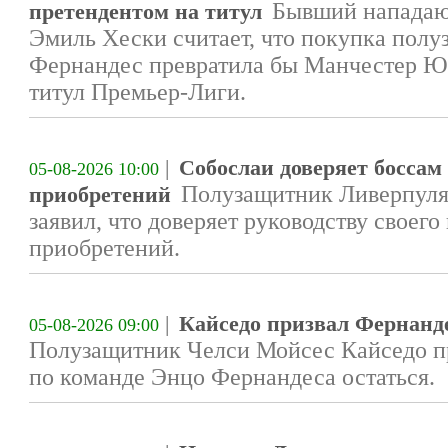
Бывший нападаю
претендентом на титул
Эмиль Хески считает, что покупка пол
Фернандес превратила бы Манчестер Юн
титул Премьер-Лиги.
|
Собослаи доверяет боссам
05-08-2026 10:00
Полузащитник Ливерпуля
приобретений
заявил, что доверяет руководству своего
приобретений.
|
Кайседо призвал Фернанде
05-08-2026 09:00
Полузащитник Челси Мойсес Кайседо пр
по команде Энцо Фернандеса остаться.