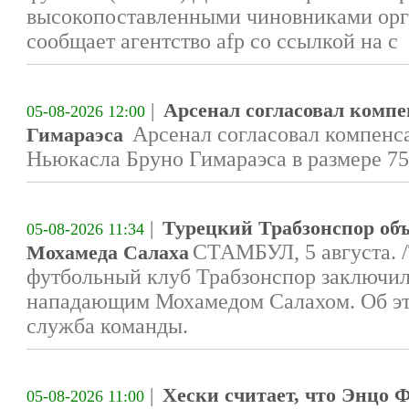
высокопоставленными чиновниками орг
сообщает агентство afp со ссылкой на с
|
Арсенал согласовал компе
05-08-2026 12:00
Арсенал согласовал компенс
Гимараэса
Ньюкасла Бруно Гимараэса в размере 7
|
Турецкий Трабзонспор объ
05-08-2026 11:34
СТАМБУЛ, 5 августа. 
Мохамеда Салаха
футбольный клуб Трабзонспор заключил
нападающим Мохамедом Салахом. Об эт
служба команды.
|
Хески считает, что Энцо
05-08-2026 11:00