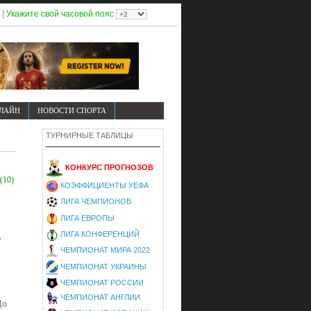
|
Укажите свой часовой пояс
НЛАЙН
НОВОСТИ СПОРТА
ТУРНИРНЫЕ ТАБЛИЦЫ
КОНКУРС ПРОГНОЗОВ
(10)
КОЭФФИЦИЕНТЫ УЕФА
ЛИГА ЧЕМПИОНОВ
ЛИГА ЕВРОПЫ
ЛИГА КОНФЕРЕНЦИЙ
ь
ЧЕМПИОНАТ МИРА 2022
ЧЕМПИОНАТ УКРАИНЫ
ЧЕМПИОНАТ РОССИИ
ЧЕМПИОНАТ АНГЛИИ
До