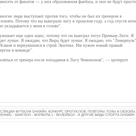
ависеть от фанатов — у них образованная фанбаза, и они не будут просто
.
ногие люди выступают против того, чтобы он был их тренером в
понять. Потому что вы выиграли лигу в прошлом году, а год спустя хоти
не укладывается у меня в голове".
служивает еще один шанс, потому что он выиграл титул Премьер-Лиги. Я
дет лучше. Я ожидаю, что Вирц будет лучше. Я ожидаю, что "Ливерпуль
Исаком и вернувшимся в строй Экитике. Им нужен новый правый
ергии в команде".
ляться от тренера после попадания в Лигу Чемпионов", — цитирует
НСЛЯЦИИ ФУТБОЛА ОНЛАЙН, КОНКУРС ПРОГНОЗОВ, ПОВТОРЫ, ГОЛЫ И ОБЗОРЫ.
 ТЕННИС - БИАТЛОН - ФОРМУЛА 1 - ВОЛЕЙБОЛ - И ДРУГИЕ ВИДЫ СПОРТА ОНЛАЙН