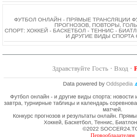
ФУТБОЛ ОНЛАЙН - ПРЯМЫЕ ТРАНСЛЯЦИИ Ф
ПРОГНОЗОВ, ПОВТОРЫ, ГОЛЫ
СПОРТ: ХОККЕЙ - БАСКЕТБОЛ - ТЕННИС - БИАТЛ
И ДРУГИЕ ВИДЫ СПОРТА
Здравствуйте Гость ·
Вход
·
Data powered by
Oddspedia
Футбол онлайн - и другие виды спорта: новости 
завтра, турнирные таблицы и календарь соревнов
матчей.
Конкурс прогнозов и результаты онлайн. Прямы
Хоккей, Баскетбол, Теннис, Биатло
©2022 SOCCER24.T
Первообладателям