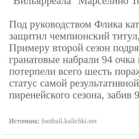
"Вильярреала" Марселино Т
Под руководством Флика ка
защитил чемпионский титул
Примеру второй сезон подря
гранатовые набрали 94 очка 
потерпели всего шесть пора
статус самой результативно
пиренейского сезона, забив 
Источник:
football.kulichki.net