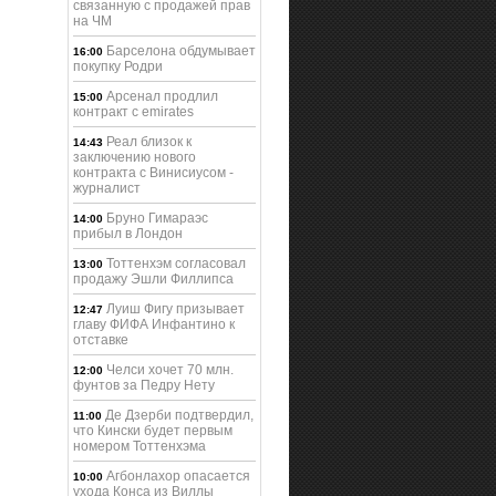
связанную с продажей прав
на ЧМ
Барселона обдумывает
16:00
покупку Родри
Арсенал продлил
15:00
контракт с emirates
Реал близок к
14:43
заключению нового
контракта с Винисиусом -
журналист
Бруно Гимараэс
14:00
прибыл в Лондон
Тоттенхэм согласовал
13:00
продажу Эшли Филлипса
Луиш Фигу призывает
12:47
главу ФИФА Инфантино к
отставке
Челси хочет 70 млн.
12:00
фунтов за Педру Нету
Де Дзерби подтвердил,
11:00
что Кински будет первым
номером Тоттенхэма
Агбонлахор опасается
10:00
ухода Конса из Виллы