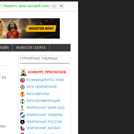
8
|
Укажите свой часовой пояс
НЛАЙН
НОВОСТИ СПОРТА
ТУРНИРНЫЕ ТАБЛИЦЫ
КОНКУРС ПРОГНОЗОВ
(0)
КОЭФФИЦИЕНТЫ УЕФА
ЛИГА ЧЕМПИОНОВ
ЛИГА ЕВРОПЫ
ЛИГА КОНФЕРЕНЦИЙ
ЧЕМПИОНАТ МИРА 2022
ЧЕМПИОНАТ УКРАИНЫ
ЧЕМПИОНАТ РОССИИ
тив
ЧЕМПИОНАТ АНГЛИИ