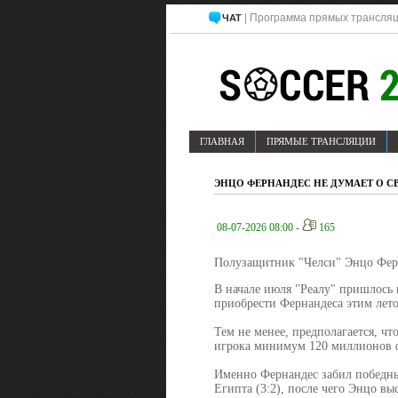
| Программа прямых трансляц
ЧАТ
ГЛАВНАЯ
ПРЯМЫЕ ТРАНСЛЯЦИИ
ЭНЦО ФЕРНАНДЕС НЕ ДУМАЕТ О 
08-07-2026 08:00 -
165
Полузащитник "Челси" Энцо Ферна
В начале июля "Реалу" пришлось
приобрести Фернандеса этим лет
Тем не менее, предполагается, чт
игрока минимум 120 миллионов 
Именно Фернандес забил победны
Египта (3:2), после чего Энцо вы