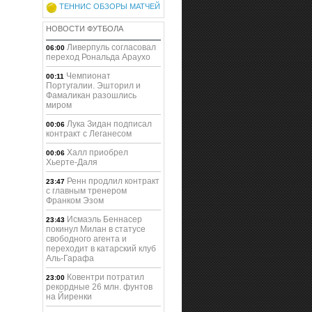
ТЕННИС ОБЗОРЫ МАТЧЕЙ
НОВОСТИ ФУТБОЛА
Ливерпуль согласовал
06:00
переход Рональда Араухо
Чемпионат
00:11
Португалии. Эшторил и
Фамаликан разошлись
миром
Лука Зидан подписал
00:06
контракт с Леганесом
Халл приобрел
00:06
Хьерте-Даля
Ренн продлил контракт
23:47
с главным тренером
Франком Эзом
Исмаэль Беннасер
23:43
покинул Милан в статусе
свободного агента и
переходит в катарский клуб
Аль-Гарафа
Ковентри потратил
23:00
рекордные 26 млн. фунтов
на Йиренки