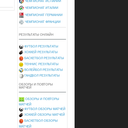
ЧЕМПИОНАТ ИСПАНИИ
ЧЕМПИОНАТ ИТАЛИИ
ЧЕМПИОНАТ ГЕРМАНИИ
ЧЕМПИОНАТ ФРАНЦИИ
РЕЗУЛЬТАТЫ ОНЛАЙН
ФУТБОЛ РЕЗУЛЬТАТЫ
ХОККЕЙ РЕЗУЛЬТАТЫ
БАСКЕТБОЛ РЕЗУЛЬТАТЫ
ТЕННИС РЕЗУЛЬТАТЫ
ВОЛЕЙБОЛ РЕЗУЛЬТАТЫ
ГАНДБОЛ РЕЗУЛЬТАТЫ
ОБЗОРЫ И ПОВТОРЫ
МАТЧЕЙ
ОБЗОРЫ И ПОВТОРЫ
МАТЧЕЙ
ФУТБОЛ ОБЗОРЫ МАТЧЕЙ
ХОККЕЙ ОБЗОРЫ МАТЧЕЙ
БАСКЕТБОЛ ОБЗОРЫ
МАТЧЕЙ