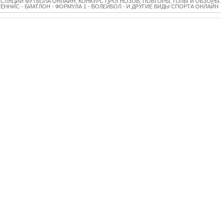
НСЛЯЦИИ ФУТБОЛА ОНЛАЙН, КОНКУРС ПРОГНОЗОВ, ПОВТОРЫ, ГОЛЫ И ОБЗОРЫ.
 ТЕННИС - БИАТЛОН - ФОРМУЛА 1 - ВОЛЕЙБОЛ - И ДРУГИЕ ВИДЫ СПОРТА ОНЛАЙН