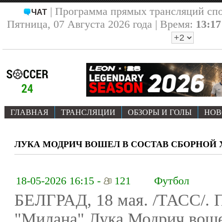
| Программа прямых трансляций сп
ЧАТ
Пятница, 07 Августа 2026 года | Время:
13:17
ГЛАВНАЯ
ТРАНСЛЯЦИИ
ОБЗОРЫ И ГОЛЫ
НОВ
ЛУКА МОДРИЧ ВОШЕЛ В СОСТАВ СБОРНОЙ Х
18-05-2026 16:15 -
121
Футбол
БЕЛГРАД, 18 мая. /ТАСС/. 
"Милана" Лука Модрич воше