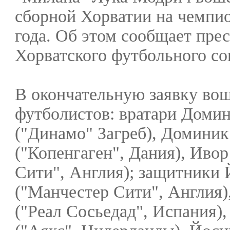
сборной Хорватии на чемпи
года. Об этом сообщает пре
Хорватского футбольного со
В окончательную заявку во
футболистов: вратари Доми
("Динамо" Загреб), Доминик
("Копенгаген", Дания), Иво
Сити", Англия); защитники
("Манчестер Сити", Англия)
("Реал Сосьедад", Испания)