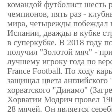
командой футболист шесть р
чемпионов, пять раз - клуб
мира, четырежды побеждал 
Испании, дважды в кубке стр
в суперкубке. В 2018 году 
получил "Золотой мяч" - пр
лучшему игроку года по вер
France Football. По ходу ка
защищал цвета английского 
хорватского "Динамо" (Загре
Хорватии Модрич провел 196
28 мячей. Он является сере