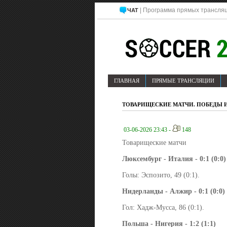
| Программа прямых трансля
ЧАТ
ГЛАВНАЯ
ПРЯМЫЕ ТРАНСЛЯЦИИ
ТОВАРИЩЕСКИЕ МАТЧИ. ПОБЕДЫ 
03-06-2026 23:43 -
148
Товарищеские матчи
Люксембург - Италия - 0:1 (0:0)
Голы: Эспозито, 49 (0:1).
Нидерланды - Алжир - 0:1 (0:0)
Гол: Хадж-Мусса, 86 (0:1).
Польша - Нигерия - 1:2 (1:1)