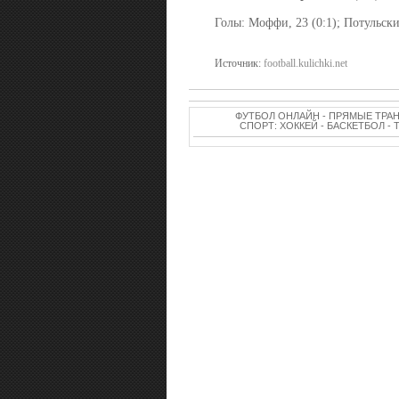
Голы: Моффи, 23 (0:1); Потульски, 
Источник:
football.kulichki.net
ФУТБОЛ ОНЛАЙН - ПРЯМЫЕ ТРА
СПОРТ: ХОККЕЙ - БАСКЕТБОЛ -