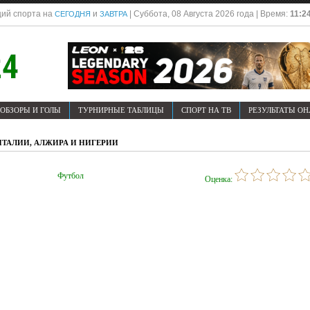
ций спорта на
и
| Суббота, 08 Августа 2026 года | Время:
11:2
СЕГОДНЯ
ЗАВТРА
ОБЗОРЫ И ГОЛЫ
ТУРНИРНЫЕ ТАБЛИЦЫ
СПОРТ НА ТВ
РЕЗУЛЬТАТЫ О
ИТАЛИИ, АЛЖИРА И НИГЕРИИ
Футбол
Оценка: