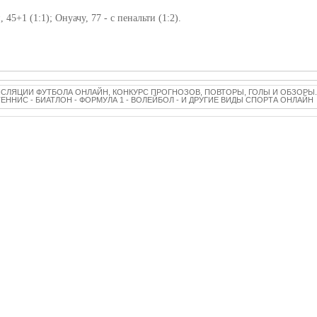
45+1 (1:1); Онуачу, 77 - с пенальти (1:2).
НСЛЯЦИИ ФУТБОЛА ОНЛАЙН, КОНКУРС ПРОГНОЗОВ, ПОВТОРЫ, ГОЛЫ И ОБЗОРЫ.
 ТЕННИС - БИАТЛОН - ФОРМУЛА 1 - ВОЛЕЙБОЛ - И ДРУГИЕ ВИДЫ СПОРТА ОНЛАЙН