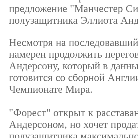
предложение "Манчестер Си
полузащитника Эллиота Анд
Несмотря на последовавший 
намерен продолжить перего
Андерсону, который в данн
готовится со сборной Англии
Чемпионате Мира.
"Форест" открыт к расстава
Андерсоном, но хочет прода
полузащитника максимально