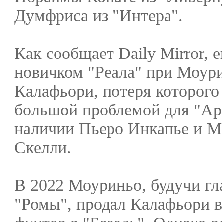
Думфриса из "Интера".
Как сообщает Daily Mirror, 
новичком "Реала" при Моури
Калафьори, потеря которого
большой проблемой для "Ар
наличии Пьеро Инкапье и М
Скелли.
В 2022 Моуриньо, будучи г
"Ромы", продал Калафьори вс