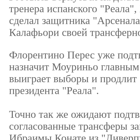
тренера испанского "Реала"
сделал защитника "Арсенала
Калафьори своей трансферн
Флорентино Перес уже подтв
назначит Моуриньо главным
выиграет выборы и продлит
президента "Реала".
Точно так же ожидают подт
согласованные трансферы з
Ибраимы Конате из "Ливерп