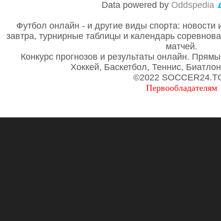
Data powered by
Oddspedia
Футбол онлайн - и другие виды спорта: новости 
завтра, турнирные таблицы и календарь соревнов
матчей.
Конкурс прогнозов и результаты онлайн. Прямы
Хоккей, Баскетбол, Теннис, Биатло
©2022 SOCCER24.T
Первообладателям