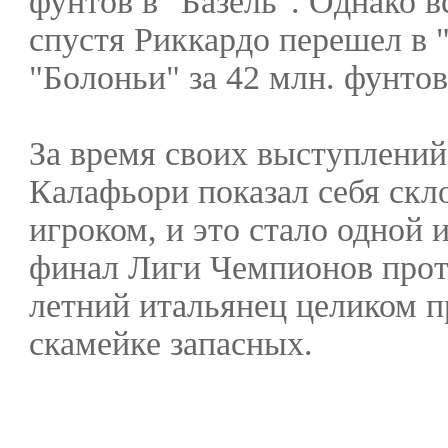
фунтов в "Базель". Однако в
спустя Риккардо перешел в 
"Болоньи" за 42 млн. фунтов
За время своих выступлений
Калафьори показал себя ск
игроком, и это стало одной 
финал Лиги Чемпионов про
летний итальянец целиком п
скамейке запасных.